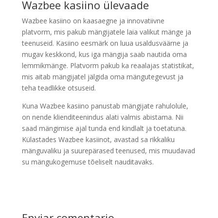
Wazbee kasiino ülevaade
Wazbee kasiino on kaasaegne ja innovatiivne
platvorm, mis pakub mängijatele laia valikut mänge ja
teenuseid. Kasiino eesmärk on luua usaldusväärne ja
mugav keskkond, kus iga mängija saab nautida oma
lemmikmänge. Platvorm pakub ka reaalajas statistikat,
mis aitab mängijatel jälgida oma mängutegevust ja
teha teadlikke otsuseid.
Kuna Wazbee kasiino panustab mängijate rahulolule,
on nende klienditeenindus alati valmis abistama. Nii
saad mängimise ajal tunda end kindlalt ja toetatuna.
Külastades Wazbee kasiinot, avastad sa rikkaliku
mänguvaliku ja suurepärased teenused, mis muudavad
su mängukogemuse tõeliselt nauditavaks.
Enviar comentario