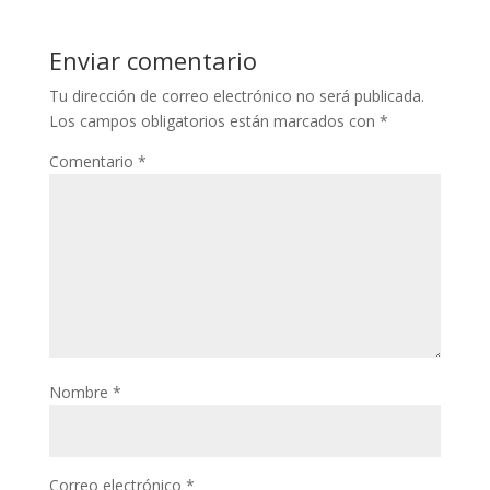
Enviar comentario
Tu dirección de correo electrónico no será publicada.
Los campos obligatorios están marcados con
*
Comentario
*
Nombre
*
Correo electrónico
*