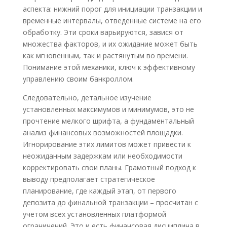
аспекта: нижний порог для инициации транзакции и
временные интервалы, отведенные системе на его
обработку. Эти сроки варьируются, завися от
множества факторов, и их ожидание может быть
как мгновенным, так и растянутым во времени.
Понимание этой механики, ключ к эффективному
управлению своим банкроллом.
Следовательно, детальное изучение
установленных максимумов и минимумов, это не
прочтение мелкого шрифта, а фундаментальный
анализ финансовых возможностей площадки.
Игнорирование этих лимитов может привести к
неожиданным задержкам или необходимости
корректировать свои планы. Грамотный подход к
выводу предполагает стратегическое
планирование, где каждый этап, от первого
депозита до финальной транзакции – просчитан с
учетом всех установленных платформой
ограничений. Это и есть финансовая дисциплина в