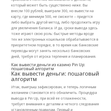
который может быть существенно ниже. Вы
внесли 100 рублей, выиграли 300, но вывести на
карту, где минимум 500, не сможете – придется
либо выбрать другой метод, либо продолжить игру
для увеличения баланса. И да, сроки вывода здесь
тоже играют свою роль: быстрые методы вроде
тех же электронных кошельков обрабатываются в
приоритетном порядке, в то время как банковские
переводы могут занять несколько банковских
дней, требуя от игрока терпения и планирования.
Как вывести деньги из казино Pin Up:
пошаговый алгоритм
Как вывести деньги: пошаговый
алгоритм
Итак, выигрыш зафиксирован, и теперь логичным
желанием становится его обналичить. Процедура
вывода в Pin Up, при всей ее отлаженности,
требует внимания к деталям и четкого следования
установленным правилам. Первый и