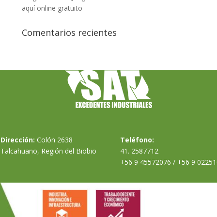
aquí online gratuito
Comentarios recientes
Dirección:
Colón 2638
Teléfono:
Talcahuano, Región del Biobio
41. 2587712
+56 9 45572076 / +56 9 02251