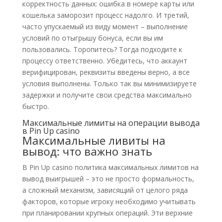
корректность данных: ошибка в номере карты или
кошелька заморозит процесс надолго. И третий,
часто упускаемый из виду момент – выполнение
условий по отыгрышу бонуса, если вы им
пользовались. Торопитесь? Тогда подходите к
процессу ответственно. Убедитесь, что аккаунт
верифицирован, реквизиты введены верно, а все
условия выполнены. Только так вы минимизируете
задержки и получите свои средства максимально
быстро.
Максимальные лимиты на операции вывода
в Pin Up casino
Максимальные ливиты на
вывод: что важно знать
В Pin Up casino политика максимальных лимитов на
вывод выигрышей – это не просто формальность,
а сложный механизм, зависящий от целого ряда
факторов, которые игроку необходимо учитывать
при планировании крупных операций. Эти верхние