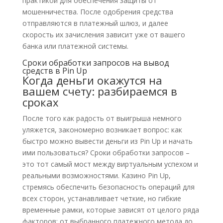
практикой для обеспечения защиты от
мошенничества. После одобрения средства
отправляются в платежный шлюз, и далее
скорость их зачисления зависит уже от вашего
банка или платежной системы.
Сроки обработки запросов на вывод
средств в Pin Up
Когда деньги окажутся на
вашем счету: разбираемся в
сроках
После того как радость от выигрыша немного
уляжется, закономерно возникает вопрос: как
быстро можно вывести деньги из Pin Up и начать
ими пользоваться? Сроки обработки запросов –
это тот самый мост между виртуальным успехом и
реальными возможностями. Казино Pin Up,
стремясь обеспечить безопасность операций для
всех сторон, устанавливает четкие, но гибкие
временные рамки, которые зависят от целого ряда
факторов: от выбранного платежного метода до