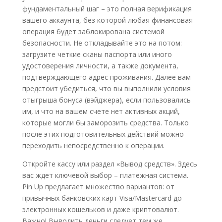
фундаментальный шаг – это полная верификация
вашего аккаунта, без которой любая финансовая
операция будет заблокирована системой
безопасности. Не откладывайте это на потом:
загрузите четкие сканы паспорта или иного
удостоверения личности, а также документа,
подтверждающего адрес проживания. Далее вам
предстоит убедиться, что вы выполнили условия
отыгрыша бонуса (вэйджера), если пользовались
им, и что на вашем счете нет активных акций,
которые могли бы заморозить средства. Только
после этих подготовительных действий можно
переходить непосредственно к операции.
Откройте кассу или раздел «Вывод средств». Здесь
вас ждет ключевой выбор – платежная система.
Pin Up предлагает множество вариантов: от
привычных банковских карт Visa/Mastercard до
электронных кошельков и даже криптовалют.
Важно! Выводить деньги следует тем же