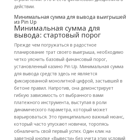
действии.
Минимальная сумма для вывода выигрышей
из Pin Up
Минимальная сумма для
вывода: стартовый порог
Прежде чем погружаться в радостное
планирование трат своего выигрыша, необходимо
четко уяснить базовый финансовый порог,
установленный казино Pin Up. Минимальная сумма
для вывода средств здесь не является
фиксированной монолитной цифрой, застывшей в
бетоне правил. Напротив, она демонстрирует
гибкую зависимость от выбранного вами
платежного инструмента, выступая в роли
динамического параметра, который может
варьироваться. Это принципиально важный нюанс,
который часто упускают новички, торопясь
обналичить свой первый успех. Один клик на
заветной кнопке «Вывести» без учета этих условий