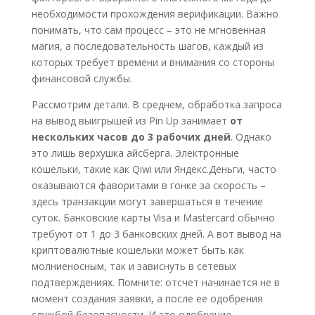
необходимости прохождения верификации. Важно
понимать, что сам процесс – это не мгновенная
магия, а последовательность шагов, каждый из
которых требует времени и внимания со стороны
финансовой службы.
Рассмотрим детали. В среднем, обработка запроса
на вывод выигрышей из Pin Up занимает
от
нескольких часов до 3 рабочих дней
. Однако
это лишь верхушка айсберга. Электронные
кошельки, такие как Qiwi или Яндекс.Деньги, часто
оказываются фаворитами в гонке за скорость –
здесь транзакции могут завершаться в течение
суток. Банковские карты Visa и Mastercard обычно
требуют от 1 до 3 банковских дней. А вот вывод на
криптовалютные кошельки может быть как
молниеносным, так и зависнуть в сетевых
подтверждениях. Помните: отсчет начинается не в
момент создания заявки, а после ее одобрения
службой безопасности. И это одобрение –