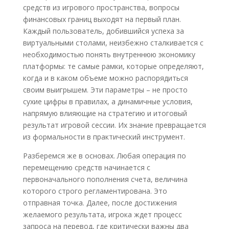
средств из игрового пространства, вопросы
финансовых границ выходят на первый план.
Каждый пользователь, добившийся успеха за
виртуальными столами, неизбежно сталкивается с
необходимостью понять внутреннюю экономику
платформы: те самые рамки, которые определяют,
когда и в каком объеме можно распорядиться
своим выигрышем. Эти параметры – не просто
сухие цифры в правилах, а динамичные условия,
напрямую влияющие на стратегию и итоговый
результат игровой сессии. Их знание превращается
из формальности в практический инструмент.
Разберемся же в основах. Любая операция по
перемещению средств начинается с
первоначального пополнения счета, величина
которого строго регламентирована. Это
отправная точка. Далее, после достижения
желаемого результата, игрока ждет процесс
запроса на перевод, где критически важны два