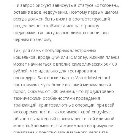
– и запрос рискует зависнуть в статусе «отклонен»,
оставив вас в недоумении. Поэтому первым шагом
всегда должен быть визит в соответствующий
раздел личного кабинета или на страницу
поддержки, где актуальные лимиты прописаны
черным по белому.
Так, для самых популярных электронных
кошельков, вроде Qiwi или ЮMoney, нижняя планка
может начинаться с вполне символических 50-100
рублей, что идеально для тестирования
процедуры. Банковские карты Visa и Mastercard
часто имеют чуть более высокий минимальный
порог, скажем, от 500 рублей, что продиктовано
техническими особенностями проведения
транзакций. Криптовалютные операции, при всей
их современности, также имеют свой entry-level,
обычно выраженный в эквиваленте той или иной
монеты. Запомните: эта минималка напрямую не
привязана к понятию минимального депозита,