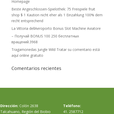
Homepage
Beste Angeschlossen-Spielothek: 75 Freispiele fruit
shop $ 1 Kaution nicht eher als 1 Einzahlung 100% dem
recht entsprechend
La Vittoria dellAeroporto Bonus Slot Machine Aviatore
– Получай BONUS 100 250 бесплатных
вращений.3968
Tragamonedas Jungle Wild Tratar su comentario está
aquí online gratuito
Comentarios recientes
Dirección:
Colón 2638
Teléfono:
Talcahuano, Región del Biobio
41. 2587712