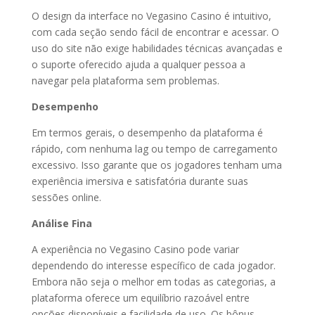
O design da interface no Vegasino Casino é intuitivo,
com cada seção sendo fácil de encontrar e acessar. O
uso do site não exige habilidades técnicas avançadas e
o suporte oferecido ajuda a qualquer pessoa a
navegar pela plataforma sem problemas.
Desempenho
Em termos gerais, o desempenho da plataforma é
rápido, com nenhuma lag ou tempo de carregamento
excessivo. Isso garante que os jogadores tenham uma
experiência imersiva e satisfatória durante suas
sessões online.
Análise Fina
A experiência no Vegasino Casino pode variar
dependendo do interesse específico de cada jogador.
Embora não seja o melhor em todas as categorias, a
plataforma oferece um equilíbrio razoável entre
opções disponíveis e facilidade de uso. Os bônus