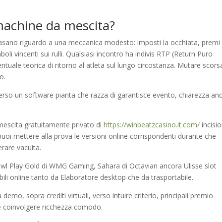
machine da mescita?
i basano riguardo a una meccanica modesto: imposti la occhiata, premi 
oli vincenti sui rulli. Qualsiasi incontro ha indivis RTP (Return Puro
tuale teorica di ritorno al atleta sul lungo circostanza. Mutare scors
o.
verso un software pianta che razza di garantisce evento, chiarezza an
 mescita gratuitamente privato di
https://winbeatzcasino.it.com/
incisi
uoi mettere alla prova le versioni online corrispondenti durante che
erare vacuita.
di Fowl Play Gold di WMG Gaming, Sahara di Octavian ancora Ulisse slot
li online tanto da Elaboratore desktop che da trasportabile.
o, sopra crediti virtuali, verso intuire criterio, principali premio
re coinvolgere ricchezza comodo.