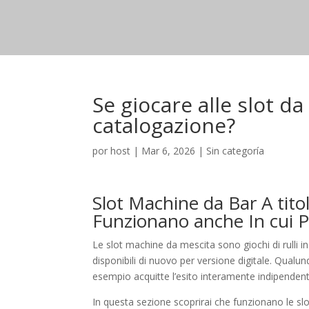
Se giocare alle slot d
catalogazione?
por
host
|
Mar 6, 2026
|
Sin categoría
Slot Machine da Bar A tito
Funzionano anche In cui P
Le slot machine da mescita sono giochi di rulli in 
disponibili di nuovo per versione digitale. Qualu
esempio acquitte l’esito interamente indipendente
In questa sezione scoprirai che funzionano le slo