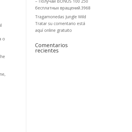
– Получай BONUS 100 250
бесплатных вращений.3968
Tragamonedas Jungle Wild
Tratar su comentario está
il
aquí online gratuito
a o
Comentarios
recientes
che
one,