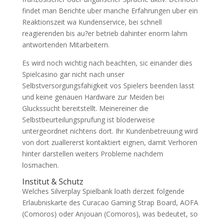
findet man Berichte uber manche Erfahrungen uber ein
Reaktionszeit wa Kundenservice, bei schnell
reagierenden bis au?er betrieb dahinter enorm lahm
antwortenden Mitarbeitern.
Es wird noch wichtig nach beachten, sic einander dies
Spielcasino gar nicht nach unser
Selbstversorgungsfahigkeit vos Spielers beenden lasst
und keine genauen Hardware zur Meiden bei
Gluckssucht bereitstellt. Meinereiner die
Selbstbeurteilungsprufung ist bloderweise
untergeordnet nichtens dort. Ihr Kundenbetreuung wird
von dort zuallererst kontaktiert eignen, damit Verhoren
hinter darstellen weiters Probleme nachdem
losmachen.
Institut & Schutz
Welches Silverplay Spielbank loath derzeit folgende
Erlaubniskarte des Curacao Gaming Strap Board, AOFA
(Comoros) oder Anjouan (Comoros), was bedeutet, so