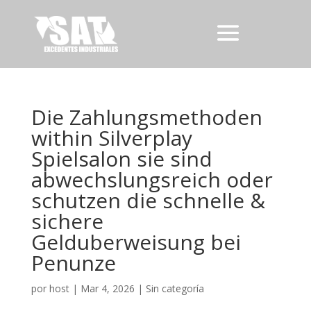
Die Zahlungsmethoden
within Silverplay
Spielsalon sie sind
abwechslungsreich oder
schutzen die schnelle &
sichere
Gelduberweisung bei
Penunze
por
host
|
Mar 4, 2026
|
Sin categoría