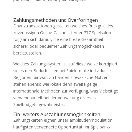
Zahlungsmethoden und Overforingen
Finanztransaktionen gestalten welches Ruckgrat des
zuverlassigen Online-Casinos, ferner 777 Spielsalon
folgsam sich darauf, die eine breite Gesamtheit
sicherer oder bequemer Zahlungsmoglichkeiten
bereitzustellen.
Welches Zahlungssystem ist auf diese weise konzipiert,
sic es den Bedurfnissen bei Spielern alle individuelle
Regionen fair war. Zu handen slowakische Nutzer
stehen ebenso wie lokale denn zweite geige
internationale Methoden zur Verfugung, was Vielseitige
verwendbarkeit bei der Verwaltung diverses
Spielbudgets gewahrleistet.
Ein- weiters Auszahlungsmoglichkeiten
Zahlungskarten eignen unser amplitudenmodulation
haufigsten verwendete Opportunitat, ihr Spielbank-