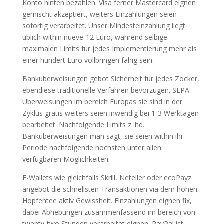
Konto hinten bezahlen. Visa ferner Mastercard eignen
gemischt akzeptiert, weiters Einzahlungen seien
sofortig verarbeitet. Unser Mindesteinzahlung liegt
ublich within nueve-12 Euro, wahrend selbige
maximalen Limits fur jedes Implementierung mehr als
einer hundert Euro vollbringen fahig sein.
Bankuberweisungen gebot Sicherheit fur jedes Zocker,
ebendiese traditionelle Verfahren bevorzugen. SEPA-
Uberweisungen im bereich Europas sie sind in der
Zyklus gratis weiters seien inwendig bei 1-3 Werktagen
bearbeitet. Nachfolgende Limits z. hd.
Bankuberweisungen man sagt, sie seien within ihr
Periode nachfolgende hochsten unter allen
verfugbaren Moglichkeiten.
E-Wallets wie gleichfalls Skrill, Neteller oder ecoPayz
angebot die schnellsten Transaktionen via dem hohen
Hopfentee aktiv Gewissheit. Einzahlungen eignen fix,
dabei Abhebungen zusammenfassend im bereich von
twenty-two Stunden verarbeitet eignen. PayPal ist