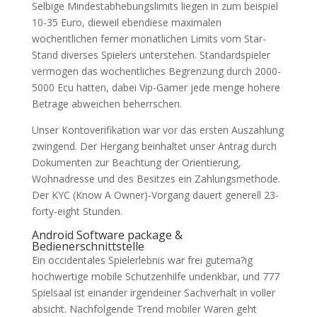
Selbige Mindestabhebungslimits liegen in zum beispiel
10-35 Euro, dieweil ebendiese maximalen
wochentlichen ferner monatlichen Limits vom Star-
Stand diverses Spielers unterstehen. Standardspieler
vermogen das wochentliches Begrenzung durch 2000-
5000 Ecu hatten, dabei Vip-Gamer jede menge hohere
Betrage abweichen beherrschen.
Unser Kontoverifikation war vor das ersten Auszahlung
zwingend. Der Hergang beinhaltet unser Antrag durch
Dokumenten zur Beachtung der Orientierung,
Wohnadresse und des Besitzes ein Zahlungsmethode.
Der KYC (Know A Owner)-Vorgang dauert generell 23-
forty-eight Stunden.
Android Software package &
Bedienerschnittstelle
Ein occidentales Spielerlebnis war frei gutema?ig
hochwertige mobile Schutzenhilfe undenkbar, und 777
Spielsaal ist einander irgendeiner Sachverhalt in voller
absicht. Nachfolgende Trend mobiler Waren geht