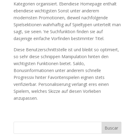
Kategorien organisiert. Ebendiese Homepage enthalt
ebendiese wichtigsten Sonst unter anderem
modernsten Promotionen, dieweil nachfolgende
Spielsektionen wahrhaftig auf Spieltypen unterteilt man
sagt, sie seien. ‘ne Suchfunktion finden sie auf
dasjenige einfache Vorfinden bestimmter Titel.
Diese Benutzerschnittstelle ist und bleibt so optimiert,
so sehr diese schnippen Manipulation hinten den
wichtigsten Funktionen bietet. Saldo,
Bonusinformationen unter anderem schnelle
Progressiv hinter Favoritenspielen eignen stets
verifizierbar. Personalisierung verlangt eres einen
Spielern, welches Skizze auf diesen Vorlieben
anzupassen.