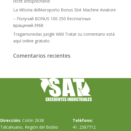
recht entsprechend
La Vittoria dellAeroporto Bonus Slot Machine Aviatore
– Получай BONUS 100 250 бесплатных
вращений.3968
Tragamonedas Jungle Wild Tratar su comentario está
aquí online gratuito
Comentarios recientes
Dirección:
Colón 2638
Teléfono:
Talcahuano, Región del Biobio
41. 2587712