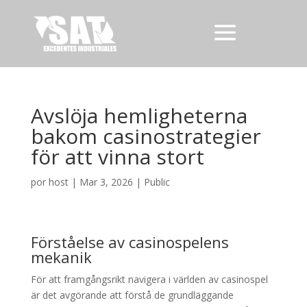
Avslöja hemligheterna
bakom casinostrategier
för att vinna stort
por
host
|
Mar 3, 2026
|
Public
Förståelse av casinospelens
mekanik
För att framgångsrikt navigera i världen av casinospel
är det avgörande att förstå de grundläggande