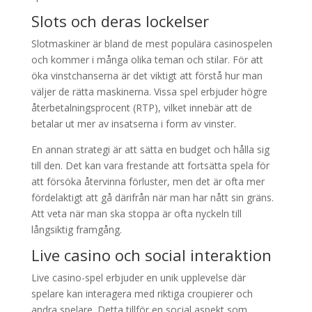
Slots och deras lockelser
Slotmaskiner är bland de mest populära casinospelen
och kommer i många olika teman och stilar. För att
öka vinstchanserna är det viktigt att förstå hur man
väljer de rätta maskinerna. Vissa spel erbjuder högre
återbetalningsprocent (RTP), vilket innebär att de
betalar ut mer av insatserna i form av vinster.
En annan strategi är att sätta en budget och hålla sig
till den. Det kan vara frestande att fortsätta spela för
att försöka återvinna förluster, men det är ofta mer
fördelaktigt att gå därifrån när man har nått sin gräns.
Att veta när man ska stoppa är ofta nyckeln till
långsiktig framgång.
Live casino och social interaktion
Live casino-spel erbjuder en unik upplevelse där
spelare kan interagera med riktiga croupierer och
andra spelare. Detta tillför en social aspekt som