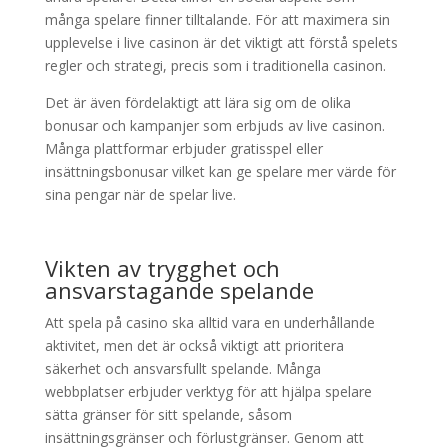
många spelare finner tilltalande. För att maximera sin
upplevelse i live casinon är det viktigt att förstå spelets
regler och strategi, precis som i traditionella casinon.
Det är även fördelaktigt att lära sig om de olika
bonusar och kampanjer som erbjuds av live casinon.
Många plattformar erbjuder gratisspel eller
insättningsbonusar vilket kan ge spelare mer värde för
sina pengar när de spelar live.
Vikten av trygghet och
ansvarstagande spelande
Att spela på casino ska alltid vara en underhållande
aktivitet, men det är också viktigt att prioritera
säkerhet och ansvarsfullt spelande. Många
webbplatser erbjuder verktyg för att hjälpa spelare
sätta gränser för sitt spelande, såsom
insättningsgränser och förlustgränser. Genom att